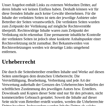
Unser Angebot enthält Links zu externen Webseiten Dritter, auf
deren Inhalte wir keinen Einfluss haben. Deshalb können wir für
diese fremden Inhalte auch keine Gewähr übernehmen. Für die
Inhalte der verlinkten Seiten ist stets der jeweilige Anbieter oder
Betreiber der Seiten verantwortlich. Die verlinkten Seiten wurden
zum Zeitpunkt der Verlinkung auf mögliche Rechtsverstöße
überprüft. Rechtswidrige Inhalte waren zum Zeitpunkt der
Verlinkung nicht erkennbar. Eine permanente inhaltliche Kontrolle
der verlinkten Seiten ist jedoch ohne konkrete Anhaltspunkte einer
Rechtsverletzung nicht zumutbar. Bei Bekanntwerden von
Rechtsverletzungen werden wir derartige Links umgehend
entfernen.
Urheberrecht
Die durch die Seitenbetreiber erstellten Inhalte und Werke auf diesen
Seiten unterliegen dem deutschen Urheberrecht. Die
Vervielfältigung, Bearbeitung, Verbreitung und jede Art der
Verwertung außerhalb der Grenzen des Urheberrechtes bedürfen der
schriftlichen Zustimmung des jeweiligen Autors bzw. Erstellers.
Downloads und Kopien dieser Seite sind nur für den privaten, nicht
kommerziellen Gebrauch gestattet. Soweit die Inhalte auf dieser
Seite nicht vom Betreiber erstellt wurden, werden die Urheberrechte
Dritter beachtet. Insbesondere werden Inhalte Dritter als solche