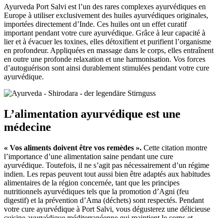
Ayurveda Port Salvi est l’un des rares complexes ayurvédiques en
Europe à utiliser exclusivement des huiles ayurvédiques originales,
importées directement d’Inde. Ces huiles ont un effet curatif
important pendant votre cure ayurvédique. Grâce à leur capacité à
lier et à évacuer les toxines, elles détoxifient et purifient l’organisme
en profondeur. Appliquées en massage dans le corps, elles entraînent
en outre une profonde relaxation et une harmonisation. Vos forces
d’autoguérison sont ainsi durablement stimulées pendant votre cure
ayurvédique.
L’alimentation ayurvédique est une
médecine
« Vos aliments doivent être vos remèdes ».
Cette citation montre
l’importance d’une alimentation saine pendant une cure
ayurvédique. Toutefois, il ne s’agit pas nécessairement d’un régime
indien. Les repas peuvent tout aussi bien être adaptés aux habitudes
alimentaires de la région concernée, tant que les principes
nutritionnels ayurvédiques tels que la promotion d’Agni (feu
digestif) et la prévention d’Ama (déchets) sont respectés. Pendant
votre cure ayurvédique à Port Salvi, vous dégusterez une délicieuse
cuisine ayurvédique méditerranéenne qui maintient le corps et