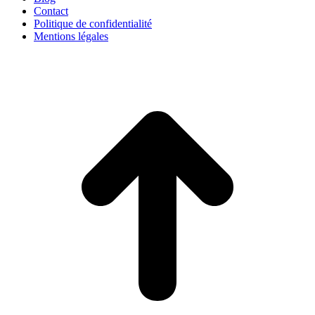
Contact
Politique de confidentialité
Mentions légales
t
T