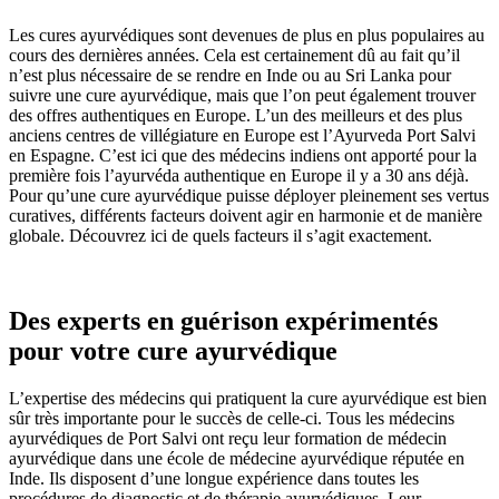
Les cures ayurvédiques sont devenues de plus en plus populaires au
cours des dernières années. Cela est certainement dû au fait qu’il
n’est plus nécessaire de se rendre en Inde ou au Sri Lanka pour
suivre une cure ayurvédique, mais que l’on peut également trouver
des offres authentiques en Europe. L’un des meilleurs et des plus
anciens centres de villégiature en Europe est l’Ayurveda Port Salvi
en Espagne. C’est ici que des médecins indiens ont apporté pour la
première fois l’ayurvéda authentique en Europe il y a 30 ans déjà.
Pour qu’une cure ayurvédique puisse déployer pleinement ses vertus
curatives, différents facteurs doivent agir en harmonie et de manière
globale. Découvrez ici de quels facteurs il s’agit exactement.
Des experts en guérison expérimentés
pour votre cure ayurvédique
L’expertise des médecins qui pratiquent la cure ayurvédique est bien
sûr très importante pour le succès de celle-ci. Tous les médecins
ayurvédiques de Port Salvi ont reçu leur formation de médecin
ayurvédique dans une école de médecine ayurvédique réputée en
Inde. Ils disposent d’une longue expérience dans toutes les
procédures de diagnostic et de thérapie ayurvédiques. Leur