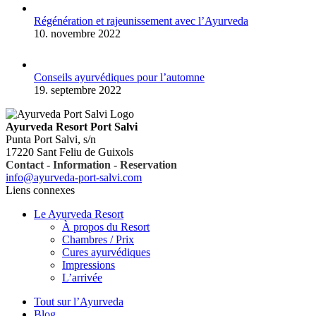
Régénération et rajeunissement avec l’Ayurveda
10. novembre 2022
Conseils ayurvédiques pour l’automne
19. septembre 2022
Ayurveda Resort Port Salvi
Punta Port Salvi, s/n
17220 Sant Feliu de Guixols
Contact - Information - Reservation
info@ayurveda-port-salvi.com
Liens connexes
Le Ayurveda Resort
À propos du Resort
Chambres / Prix
Cures ayurvédiques
Impressions
L’arrivée
Tout sur l’Ayurveda
Blog