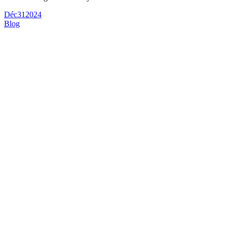
Déc
31
2024
Blog