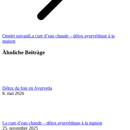
Onglet
Onglet suivant
La cure d’eau chaude – détox ayurvédique à la
suivant
maison
Ähnliche Beiträge
Détox du foie en Ayurveda
8. mai 2026
La cure d’eau chaude – détox ayurvédique à la maison
25. novembre 2025