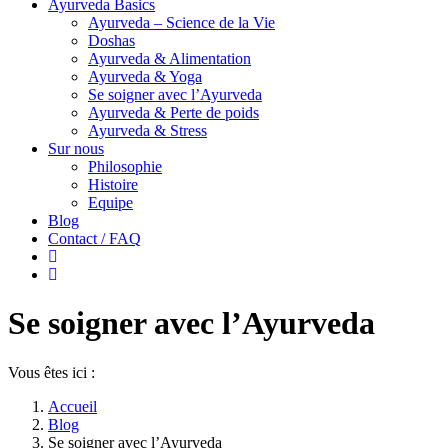
Ayurveda Basics
Ayurveda – Science de la Vie
Doshas
Ayurveda & Alimentation
Ayurveda & Yoga
Se soigner avec l’Ayurveda
Ayurveda & Perte de poids
Ayurveda & Stress
Sur nous
Philosophie
Histoire
Equipe
Blog
Contact / FAQ
Se soigner avec l’Ayurveda
Vous êtes ici :
Accueil
Blog
Se soigner avec l’Ayurveda